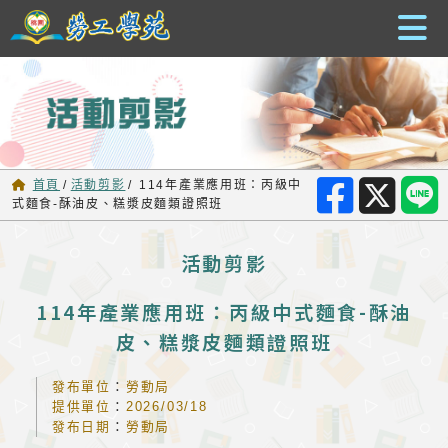
跳到主要內容
首頁
/
活動剪影
/
114年產業應用班：丙級中
式麵食-酥油皮、糕漿皮麵類證照班
活動剪影
114年產業應用班：丙級中式麵食-酥油
皮、糕漿皮麵類證照班
發布單位
：
勞動局
提供單位
：
2026/03/18
發布日期
：
勞動局