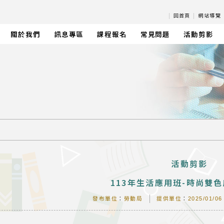
|
回首頁
|
網站導覽
關於我們
訊息專區
課程報名
常見問題
活動剪影
活動剪影
113年生活應用班-時尚雙
發布單位
：
勞動局
提供單位
：
2025/01/06