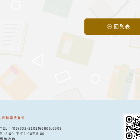
回列表
站資料開放宣告
TEL：(03)332-2101轉6808.6809
至12:00 下午1:00至5:00
9專線洽詢