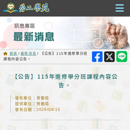
跳到主要內容
首頁
/
最新消息
/
【公告】115年進修學分班
課程內容公告。
【公告】115年進修學分班課程內容公
告。
發布單位
：
勞動局
提供單位
：
勞動局
發布日期
：
2026/04/15