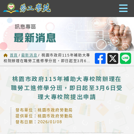
跳到主要內容
首頁
/
最新消息
/
桃園市政府115年補助大專
校院辦理在職勞工進修學分班，即日起至3月6日
受理大專校院提出申請
桃園市政府115年補助大專校院辦理在
職勞工進修學分班，即日起至3月6日受
理大專校院提出申請
發布單位
：
桃園市政府勞動局
提供單位
：
桃園市政府勞動局
發布日期
：
2026/01/08