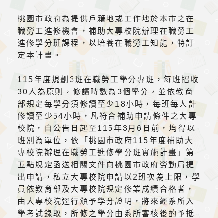
桃園市政府為提供戶籍地或工作地於本市之在
職勞工進修機會，補助大專校院辦理在職勞工
進修學分班課程，以培養在職勞工知能，特訂
定本計畫。
115年度規劃3班在職勞工學分專班，每班招收
30人為原則，修讀時數為3個學分，並依教育
部規定每學分須修讀至少18小時，每班每人計
修讀至少54小時，凡符合補助申請條件之大專
校院，自公告日起至115年3月6日前，均得以
班別為單位，依「桃園市政府115年度補助大
專校院辦理在職勞工進修學分班實施計畫」第
五點規定函送相關文件向桃園市政府勞動局提
出申請，私立大專校院申請以2班次為上限，學
員依教育部及大專校院規定修業成績合格者，
由大專校院逕行頒予學分證明，將來經系所入
學考試錄取，所修之學分由系所審核後酌予抵