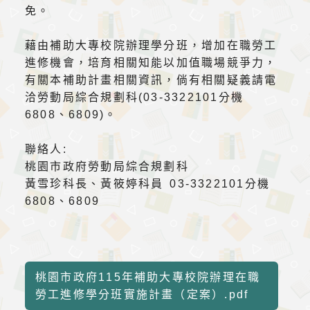
免。
藉由補助大專校院辦理學分班，增加在職勞工
進修機會，培育相關知能以加值職場競爭力，
有關本補助計畫相關資訊，倘有相關疑義請電
洽勞動局綜合規劃科(03-3322101分機
6808、6809)。
聯絡人:
桃園市政府勞動局綜合規劃科
黃雪珍科長、黃筱婷科員 03-3322101分機
6808、6809
桃園市政府115年補助大專校院辦理在職
勞工進修學分班實施計畫（定案）.pdf