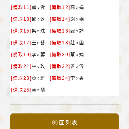
[備取11]
虞○雲
[備取12]
高○娟
[備取13]
邱○甄
[備取14]
謝○娟
[備取15]
梁○珠
[備取16]
羅○詩
[備取17]
王○藝
[備取18]
莊○函
[備取19]
李○蓉
[備取20]
蔡○婕
[備取21]
林○玫
[備取22]
曾○沂
[備取23]
黃○琪
[備取24]
李○惠
[備取25]
黃○蘭
回列表