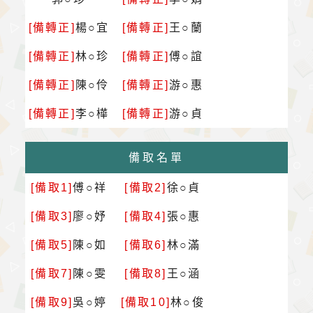
[備轉正]
楊○宜
[備轉正]
王○蘭
[備轉正]
林○珍
[備轉正]
傅○誼
[備轉正]
陳○伶
[備轉正]
游○惠
[備轉正]
李○樺
[備轉正]
游○貞
備取名單
[備取1]
傅○祥
[備取2]
徐○貞
[備取3]
廖○妤
[備取4]
張○惠
[備取5]
陳○如
[備取6]
林○滿
[備取7]
陳○雯
[備取8]
王○涵
[備取9]
吳○婷
[備取10]
林○俊