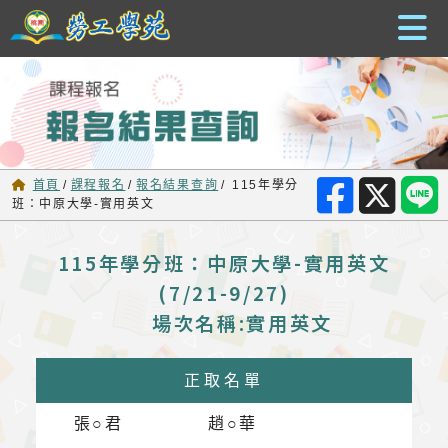
跳到主要內容
首頁
/
課程報名
/
報名結果查詢
/
115年學分
班：中原大學-實用英文
115年學分班：中原大學-實用英文
(7/21-9/27)
場次名稱:實用英文
正取名單
張○君
趙○華