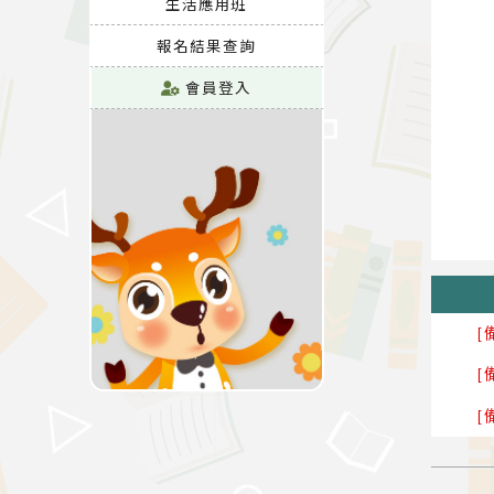
生活應用班
報名結果查詢
會員登入
[
[
[