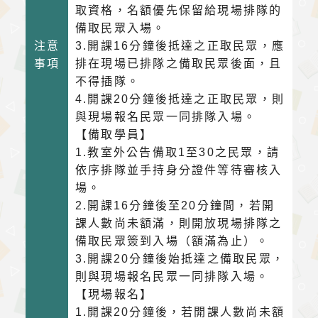
取資格，名額優先保留給現場排隊的
備取民眾入場。
注意
3.開課16分鐘後抵達之正取民眾，應
事項
排在現場已排隊之備取民眾後面，且
不得插隊。
4.開課20分鐘後抵達之正取民眾，則
與現場報名民眾一同排隊入場。
【備取學員】
1.教室外公告備取1至30之民眾，請
依序排隊並手持身分證件等待審核入
場。
2.開課16分鐘後至20分鐘間，若開
課人數尚未額滿，則開放現場排隊之
備取民眾簽到入場（額滿為止）。
3.開課20分鐘後始抵達之備取民眾，
則與現場報名民眾一同排隊入場。
【現場報名】
1.開課20分鐘後，若開課人數尚未額