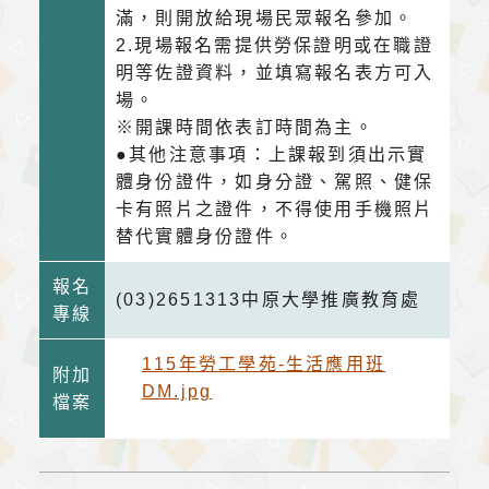
滿，則開放給現場民眾報名參加。
2.現場報名需提供勞保證明或在職證
明等佐證資料，並填寫報名表方可入
場。
※開課時間依表訂時間為主。
●其他注意事項：上課報到須出示實
體身份證件，如身分證、駕照、健保
卡有照片之證件，不得使用手機照片
替代實體身份證件。
報名
(03)2651313中原大學推廣教育處
專線
115年勞工學苑-生活應用班
附加
DM.jpg
檔案