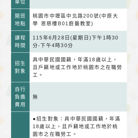
單位
開班
桃園市中壢區中北路200號(中原大
地點
學 恩慈樓B01廚藝教室)
課程
115年6月28日(星期日)下午1時30
時間
分-下午4時30分
具中華民國國籍，年滿18歲以上，
招生
且戶籍地或工作地於桃園市之在職勞
對象
工。
自行
負擔
無
費用
●招生對象：具中華民國國籍，年滿
18歲以上，且戶籍地或工作地於桃
園市之在職勞工。