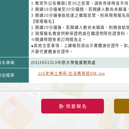
1.教室外公告備取1至30之民眾，請依序排隊並手
2.開課16分鐘後至20分鐘間，若開課人數尚未額
3.開課20分鐘後始抵達之備取民眾，則與現場報名
【現場報名】
1.開課20分鐘後，若開課人數尚未額滿，則開放給
2.現場報名需提供勞保證明或在職證明等佐證資料
※開課時間依表訂時間為主。
●其他注意事項：上課報到須出示實體身份證件，如
片替代實體身份證件。
報名專線
(03)2651313中原大學推廣教育處
115年勞工學苑-生活應用班DM.jpg
附加檔案
我要報名