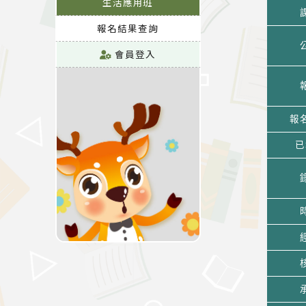
生活應用班
報名結果查詢
會員登入
報
已