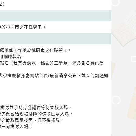
室)
地於桃園市之在職勞工。
戶籍地或工作地於桃園市之在職勞工。
用網路報名。
放報名（若有異動以「桃園勞工學苑」網路報名資訊為
原大學推廣教育處網站首頁/最新消息公布，並以簡訊通知
依序排隊並手持身分證件等待審核入場。
額優先保留給現場排隊的備取民眾入場。
排隊之備取民眾後面，且不得插隊。
眾一同排隊入場。