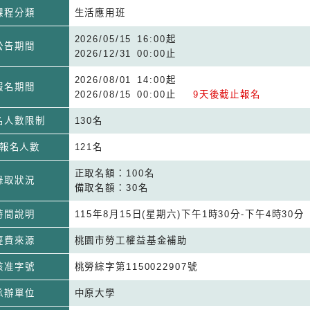
課程分類
生活應用班
2026/05/15 16:00起
公告期間
2026/12/31 00:00止
2026/08/01 14:00起
報名期間
2026/08/15 00:00止
9天後截止報名
名人數限制
130名
報名人數
121名
正取名額：100名
錄取狀況
備取名額：30名
時間說明
115年8月15日(星期六)下午1時30分-下午4時30分
經費來源
桃園市勞工權益基金補助
核准字號
桃勞綜字第1150022907號
承辦單位
中原大學