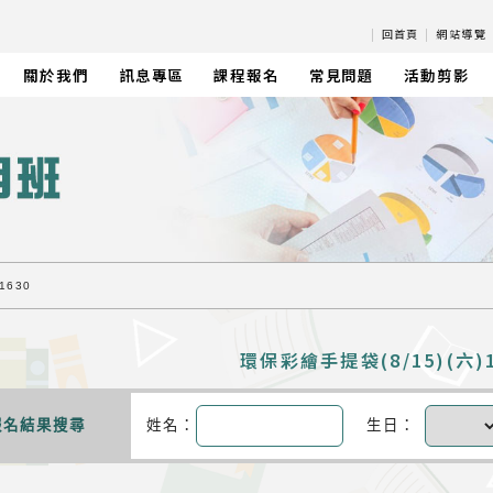
|
回首頁
|
網站導覽
關於我們
訊息專區
課程報名
常見問題
活動剪影
1630
環保彩繪手提袋(8/15)(六)1
報名結果搜尋
姓名：
生日：