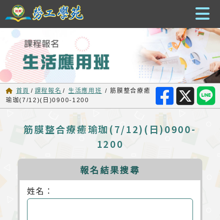
跳到主要內容
首頁
/
課程報名
/
生活應用班
/
筋膜整合療癒
瑜珈(7/12)(日)0900-1200
筋膜整合療癒瑜珈(7/12)(日)0900-
1200
報名結果搜尋
姓名：