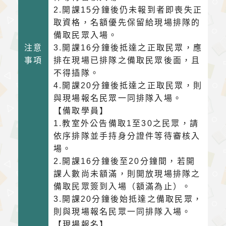
2.開課15分鐘後仍未報到者即喪失正
取資格，名額優先保留給現場排隊的
備取民眾入場。
注意
3.開課16分鐘後抵達之正取民眾，應
事項
排在現場已排隊之備取民眾後面，且
不得插隊。
4.開課20分鐘後抵達之正取民眾，則
與現場報名民眾一同排隊入場。
【備取學員】
1.教室外公告備取1至30之民眾，請
依序排隊並手持身分證件等待審核入
場。
2.開課16分鐘後至20分鐘間，若開
課人數尚未額滿，則開放現場排隊之
備取民眾簽到入場（額滿為止）。
3.開課20分鐘後始抵達之備取民眾，
則與現場報名民眾一同排隊入場。
【現場報名】