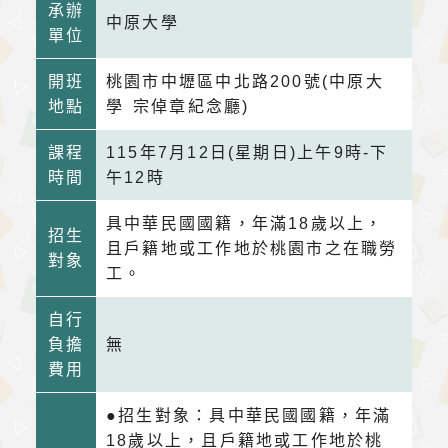
承辦
中原大學
單位
開班
桃園市中壢區中北路200號(中原大
地點
學 宗倬章紀念廳)
課程
115年7月12日(星期日)上午9時-下
時間
午12時
具中華民國國籍，年滿18歲以上，
招生
且戶籍地或工作地於桃園市之在職勞
對象
工。
自行
負擔
無
費用
●招生對象：具中華民國國籍，年滿
18歲以上，且戶籍地或工作地於桃