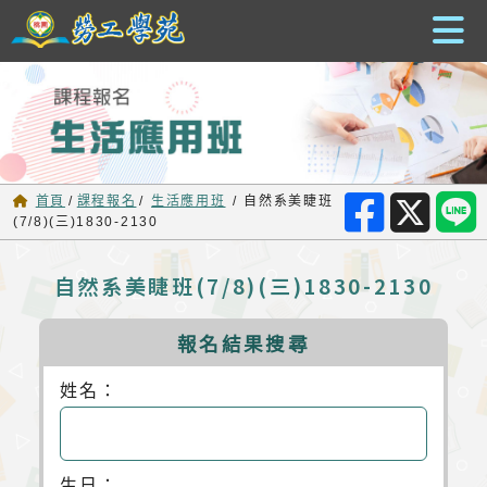
跳到主要內容
首頁
/
課程報名
/
生活應用班
/
自然系美睫班
(7/8)(三)1830-2130
自然系美睫班(7/8)(三)1830-2130
報名結果搜尋
姓名：
生日：