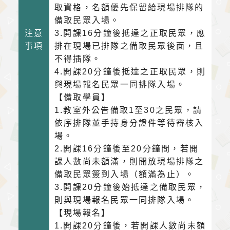
取資格，名額優先保留給現場排隊的
備取民眾入場。
注意
3.開課16分鐘後抵達之正取民眾，應
事項
排在現場已排隊之備取民眾後面，且
不得插隊。
4.開課20分鐘後抵達之正取民眾，則
與現場報名民眾一同排隊入場。
【備取學員】
1.教室外公告備取1至30之民眾，請
依序排隊並手持身分證件等待審核入
場。
2.開課16分鐘後至20分鐘間，若開
課人數尚未額滿，則開放現場排隊之
備取民眾簽到入場（額滿為止）。
3.開課20分鐘後始抵達之備取民眾，
則與現場報名民眾一同排隊入場。
【現場報名】
1.開課20分鐘後，若開課人數尚未額