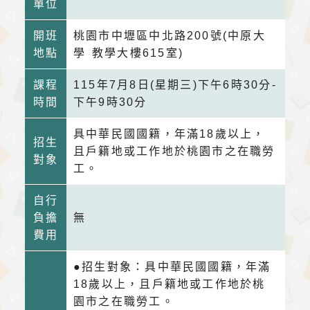
單位
開班
桃園市中壢區中北路200號(中原大
地點
學 教學大樓615室)
課程
115年7月8日(星期三)下午6時30分-
時間
下午9時30分
具中華民國國籍，年滿18歲以上，
招生
且戶籍地或工作地於桃園市之在職勞
對象
工。
自行
負擔
無
費用
●招生對象：具中華民國國籍，年滿
18歲以上，且戶籍地或工作地於桃
園市之在職勞工。