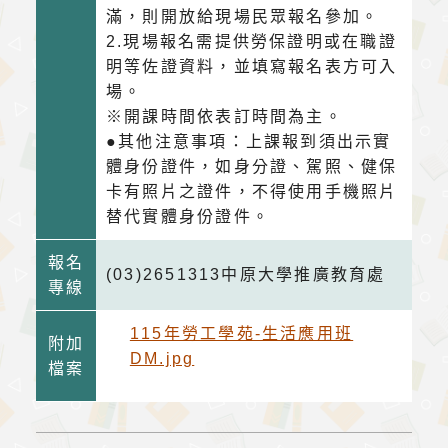
滿，則開放給現場民眾報名參加。
2.現場報名需提供勞保證明或在職證
明等佐證資料，並填寫報名表方可入
場。
※開課時間依表訂時間為主。
●其他注意事項：上課報到須出示實
體身份證件，如身分證、駕照、健保
卡有照片之證件，不得使用手機照片
替代實體身份證件。
報名
(03)2651313中原大學推廣教育處
專線
115年勞工學苑-生活應用班
附加
DM.jpg
檔案