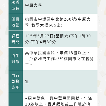
承辦
中原大學
單位
開班
桃園市中壢區中北路200號(中原大
地點
學 教學大樓605室)
課程
115年6月27日(星期六)下午1時30
時間
分-下午4時30分
具中華民國國籍，年滿18歲以上，
招生
且戶籍地或工作地於桃園市之在職勞
對象
工。
自行
負擔
無
費用
●招生對象：具中華民國國籍，年滿
18歲以上，且戶籍地或工作地於桃