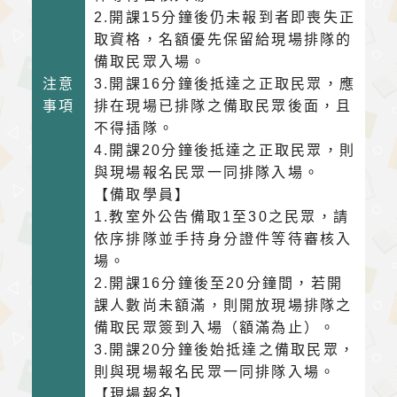
2.開課15分鐘後仍未報到者即喪失正
取資格，名額優先保留給現場排隊的
備取民眾入場。
注意
3.開課16分鐘後抵達之正取民眾，應
事項
排在現場已排隊之備取民眾後面，且
不得插隊。
4.開課20分鐘後抵達之正取民眾，則
與現場報名民眾一同排隊入場。
【備取學員】
1.教室外公告備取1至30之民眾，請
依序排隊並手持身分證件等待審核入
場。
2.開課16分鐘後至20分鐘間，若開
課人數尚未額滿，則開放現場排隊之
備取民眾簽到入場（額滿為止）。
3.開課20分鐘後始抵達之備取民眾，
則與現場報名民眾一同排隊入場。
【現場報名】