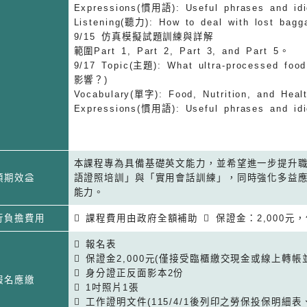
Expressions(慣用語): Useful phrases an
Listening(聽力): How to deal with lost
9/15 仿真模擬試題訓練與詳解
範圍Part 1, Part 2, Part 3, and Part 5。
9/17 Topic(主題): What ultra-processed
影響？)
Vocabulary(單字): Food, Nutrition, and H
Expressions(慣用語): Useful phrases an
本課程專為具備基礎英文能力，並希望進一步提升
預期效益
語證照培訓」與「實用會話訓練」，同時強化多益
能力。
行負擔費用
 課程費用由政府全額補助  保證金：2,000
 報名表
 保證金2,000元(僅接受臨櫃繳交現金或線上轉帳
 身分證正反面影本2份
報名應繳
 1吋照片1張
 工作證明文件(115/4/1後列印之勞保投保明細