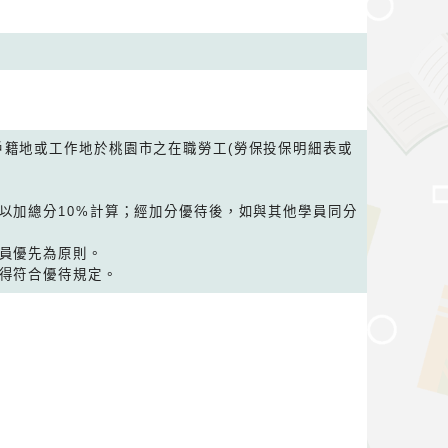
戶籍地或工作地於桃園市之在職勞工(勞保投保明細表或
，以加總分10%計算；經加分優待後，如與其他學員同分
學員優先為原則。
始得符合優待規定。