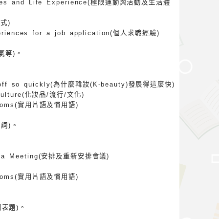
vities and Life Experience(極限運動與活動及生活體
成式)
periences for a job application(個人求職經驗)
氣等)。
n off so quickly(為什麼韓妝(K-beauty)發展得這麼快)
d Culture(化妝品/流行/文化)
d idioms(實用片語及慣用語)
詞)。
ling a Meeting(安排及重新安排會議)
d idioms(實用片語及慣用語)
圖表題)。