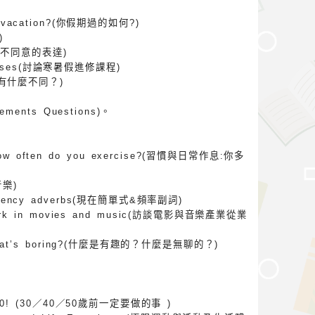
ur vacation?(你假期過的如何?)
)
同意及不同意的表達)
 classes(討論寒暑假進修課程)
?(你有什麼不同？)
ments Questions)。
 How often do you exercise?(習慣與日常作息:你多
音樂)
requency adverbs(現在簡單式&頻率副詞)
ho work in movies and music(訪談電影與音樂產業從業
nd what’s boring?(什麼是有趣的？什麼是無聊的？)
/40/50! (30／40／50歲前一定要做的事 )