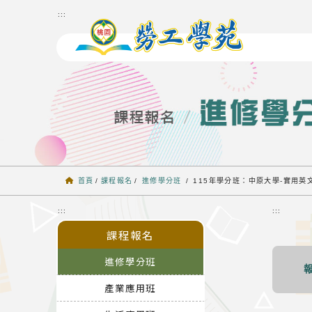
跳到主要內容
:::
首頁
/
課程報名
/
進修學分班
/
115年學分班：中原大學-實用英
:::
:::
課程報名
進修學分班
產業應用班