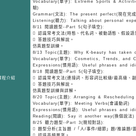
Vocabulary(單字): Extreme Sports & Acti
驗)
Grammar(文法): The present perfect(現在完
Listening(聽力): Talking about personal ex
8/11 閱讀題型--Part 5(句子填空):
 認識常考文法(時態、代名詞、被動語態、假設語
 答題技巧與解說。
仿真題型訓練。
8/13 Topic(主題): Why K-beauty has take
Vocabulary(單字): Cosmetics, Trends, an
Expressions(慣用語): Useful phrases an
8/18 閱讀題型--Part 5(句子填空):
課程介紹
 認識常考文法(連接詞、形容詞比較級/最高級、副
 答題技巧與解說。
仿真題型訓練與詳解。
8/20 Topic(主題): Arranging & Reschedu
Vocabulary(單字): Meeting Verbs(會議動詞)
Expressions(慣用語): Useful phrases an
Reading(閱讀): Say it another way(換個說法)
8/25 聽力題型--Part 3(簡短對話):
 題型分析(主旨題 /「人/事件/細節」題/推論題/
 認識高頻單字。