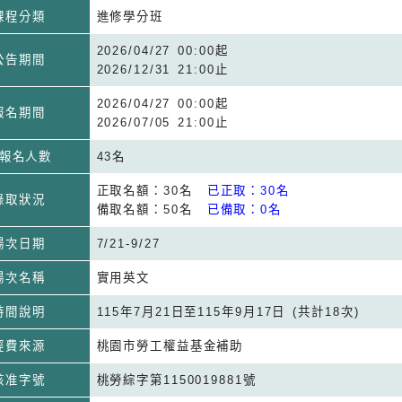
課程分類
進修學分班
2026/04/27 00:00起
公告期間
2026/12/31 21:00止
2026/04/27 00:00起
報名期間
2026/07/05 21:00止
報名人數
43名
正取名額：30名
已正取：30名
錄取狀況
備取名額：50名
已備取：0名
場次日期
7/21-9/27
場次名稱
實用英文
時間說明
115年7月21日至115年9月17日 (共計18次)
經費來源
桃園市勞工權益基金補助
核准字號
桃勞綜字第1150019881號