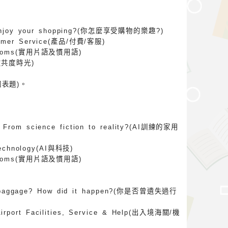
 enjoy your shopping?(你怎麼享受購物的樂趣?)
stomer Service(產品/付費/客服)
d idioms(實用片語及慣用語)
與朋友共度時光)
圖表題)。
s: From science fiction to reality?(AI訓練的家用
 Technology(AI與科技)
d idioms(實用片語及慣用語)
ur baggage? How did it happen?(你是否曾遺失過行
Airport Facilities, Service & Help(出入境海關/機