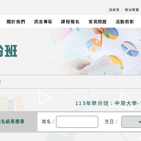
|
回首頁
|
網站導覽
關於我們
訊息專區
課程報名
常見問題
活動剪影
文
115年學分班：中原大學
報名結果搜尋
姓名：
生日：