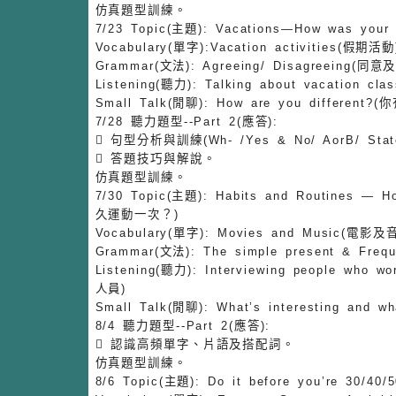
仿真題型訓練。
7/23 Topic(主題): Vacations—How was yo
Vocabulary(單字):Vacation activities(假期活動
Grammar(文法): Agreeing/ Disagreeing(
Listening(聽力): Talking about vacation
Small Talk(閒聊): How are you different
7/28 聽力題型--Part 2(應答):
 句型分析與訓練(Wh- /Yes & No/ AorB/ State
 答題技巧與解說。
仿真題型訓練。
7/30 Topic(主題): Habits and Routines —
久運動一次？)
Vocabulary(單字): Movies and Music(電影及
Grammar(文法): The simple present & F
Listening(聽力): Interviewing people w
人員)
Small Talk(閒聊): What’s interesting a
8/4 聽力題型--Part 2(應答):
 認識高頻單字、片語及搭配詞。
仿真題型訓練。
8/6 Topic(主題): Do it before you’re 30