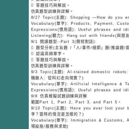
 答題技巧與解說。
仿真題型訓練與詳解。
8/27 Topic(主題): Shopping —How do you
Vocabulary(單字): Products, Payment, Cu
Expressions(慣用語): Useful phrases an
Listening(聽力): Hang out with friends(
9/1 閱讀題型--Part 3(簡短對話):
 題型分析(主旨題 /「人/事件/細節」題/推論題/
 認識高頻單字。
 答題技巧與解說。
仿真題型訓練與詳解。
9/3 Topic(主題): AI-trained domestic robot
機器人: 從科幻走向現實？)
Vocabulary(單字): Artificial Intelligence &
Expressions(慣用語): Useful phrases an
9/8 仿真模擬試題訓練與詳解
範圍Part 1, Part 2, Part 3, and Part 5。
9/10 Topic(主題): Have you ever lost yo
李？當時的情況是怎樣的？)
Vocabulary(單字): Immigration & Customs, 
場設施/服務與求助)